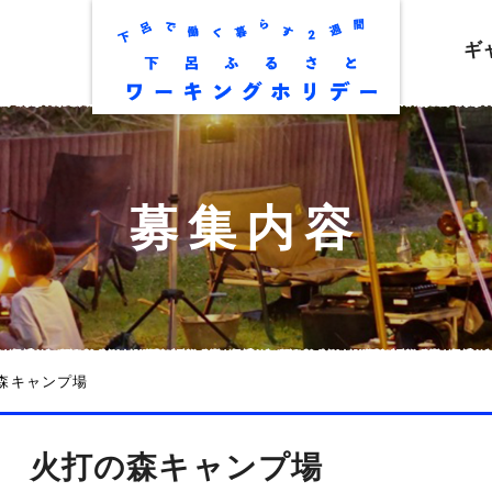
ギ
募集内容
森キャンプ場
火打の森キャンプ場