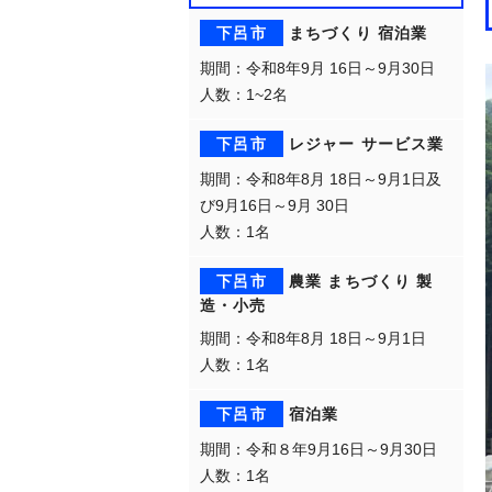
下呂市
まちづくり
宿泊業
期間：令和8年9月 16日～9月30日
人数：1~2名
下呂市
レジャー
サービス業
期間：令和8年8月 18日～9月1日及
び9月16日～9月 30日
人数：1名
下呂市
農業
まちづくり
製
造・小売
期間：令和8年8月 18日～9月1日
人数：1名
下呂市
宿泊業
期間：令和８年9月16日～9月30日
人数：1名