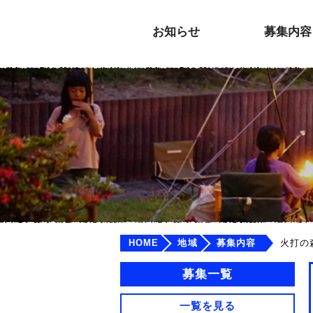
お知らせ
募集内容
HOME
地域
募集内容
火打の
募集一覧
一覧を見る