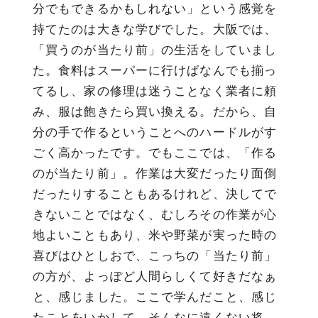
分でもできるかもしれない」という感覚を
持てたのは大きな学びでした。大阪では、
「買うのが当たり前」の生活をしていまし
た。食料はスーパーに行けばなんでも揃っ
てるし、家の修理は迷うことなく業者に頼
み、服は飽きたら買い換える。だから、自
分の手で作るということへのハードルがす
ごく高かったです。でもここでは、「作る
のが当たり前」。作業は大変だったり面倒
だったりすることもあるけれど、決してで
きないことではなく、むしろその作業が心
地よいこともあり、米や野菜が実った時の
喜びはひとしおで、こっちの「当たり前」
の方が、よっぽど人間らしくて好きだなぁ
と、感じました。ここで学んだこと、感じ
たことをいかして、そんなに遠くない将