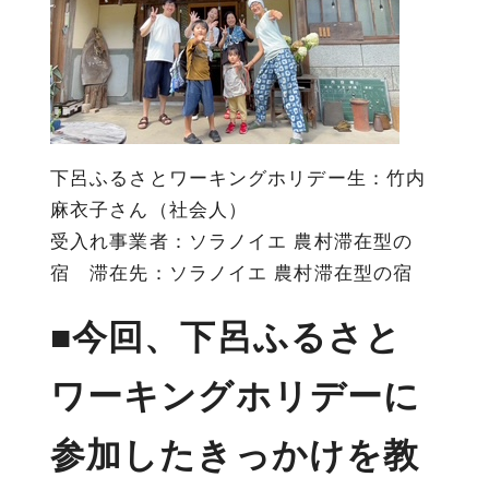
下呂ふるさとワーキングホリデー生：
竹内
麻衣子
さん（社会人）
受入れ事業者：ソラノイエ 農村滞在型の
宿 滞在先：ソラノイエ 農村滞在型の宿
■今回、下呂ふるさと
ワーキングホリデーに
参加したきっかけを教