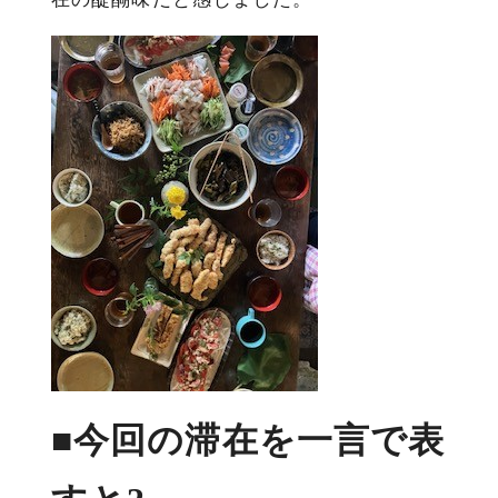
■今回の滞在を一言で表