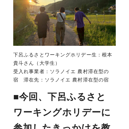
下呂ふるさとワーキングホリデー生：
根本
貴斗
さん（大学生）
受入れ事業者：ソラノイエ 農村滞在型の
宿 滞在先：ソラノイエ 農村滞在型の宿
■今回、下呂ふるさと
ワーキングホリデーに
参加したきっかけを教