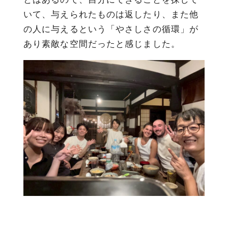
いて、与えられたものは返したり、また他
の人に与えるという「やさしさの循環」が
あり素敵な空間だったと感じました。