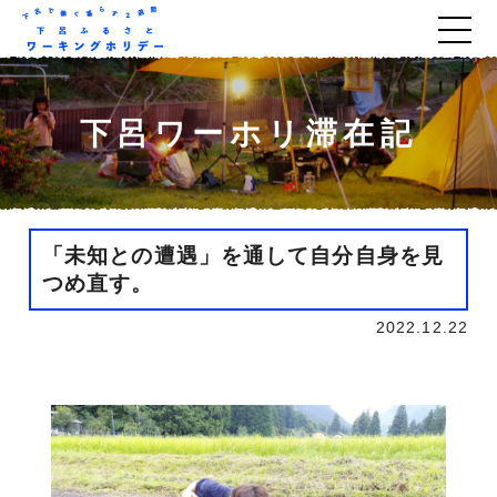
下呂ワーホリ滞在記
「未知との遭遇」を通して自分自身を見
つめ直す。
2022.12.22